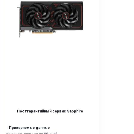
Постгарантийный сервис Sapphire
Проверяемые данные
из заказ-нарядов за 90 дней