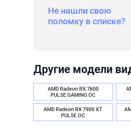
Не нашли свою
поломку в списке?
Другие модели ви
AMD Radeon RX 7600
A
PULSE GAMING OC
AMD Radeon RX 7900 XT
AM
PULSE OC