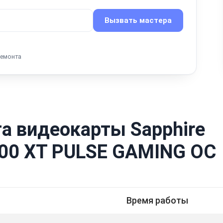
Вызвать мастера
ремонта
а видеокарты Sapphire
00 XT PULSE GAMING OC
Время работы