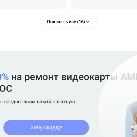
Показать всё (16)
0%
на ремонт видеокарты AMD
 OC
мы предоставим вам бесплатную