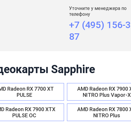
Уточните у менеджера по
телефону
+7 (495) 156-3
87
деокарты Sapphire
MD Radeon RX 7700 XT
AMD Radeon RX 7900 
PULSE
NITRO Plus Vapor-X
D Radeon RX 7900 XTX
AMD Radeon RX 7800 
PULSE OC
NITRO Plus