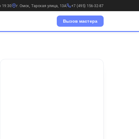
о 19:30
г. Омск, Тарская улица, 13А
+7 (495) 156-32-87
Вызов мастера