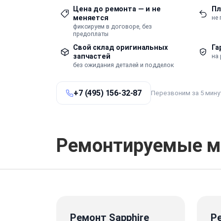
Цена до ремонта — и не
Пл
меняется
не
фиксируем в договоре, без
предоплаты
Свой склад оригинальных
Га
запчастей
на 
без ожидания деталей и подделок
+7 (495) 156-32-87
Перезвоним за 5 мину
Ремонтируемые м
Ремонт Sapphire
Р