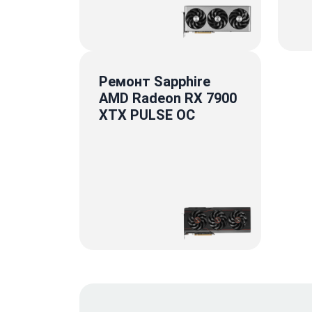
Ремонт Sapphire
AMD Radeon RX 7900
XTX PULSE OC