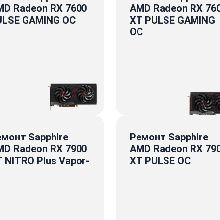
MD Radeon RX 7600
AMD Radeon RX 76
ULSE GAMING OC
XT PULSE GAMING
OC
емонт Sapphire
Ремонт Sapphire
MD Radeon RX 7900
AMD Radeon RX 79
 NITRO Plus Vapor-
XT PULSE OC