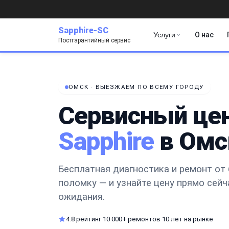
Sapphire-SC
Услуги
О нас
Постгарантийный сервис
ОМСК · ВЫЕЗЖАЕМ ПО ВСЕМУ ГОРОДУ
Сервисный це
Sapphire
в Омс
Бесплатная диагностика и ремонт от 
поломку — и узнайте цену прямо сейч
ожидания.
4.8 рейтинг
·
10 000+ ремонтов
·
10 лет на рынке