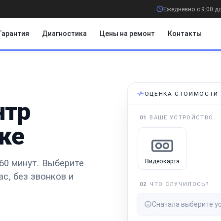
Ежедневно с 9:00 д
Гарантия
Диагностика
Цены на ремонт
Контакты
ОЦЕНКА СТОИМОСТИ
нтр
01
ВАШЕ УСТРОЙСТВО
ке
60 минут.
Выберите
Видеокарта
ас
, без звонков и
02
ЧТО СЛУЧИЛОСЬ?
Сначала выберите у