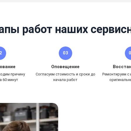
апы работ наших сервис
2
03
ование
Оповещение
Восста
ходим причину
Согласуем стоимость и сроки до
Ремонтируем с
а 60 минут
начала работ
оригинальн