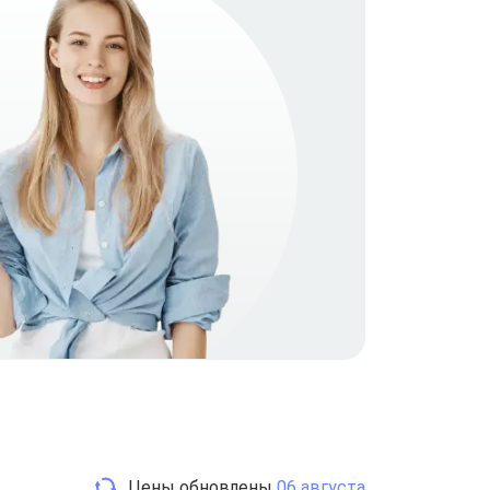
Цены обновлены
06 августа