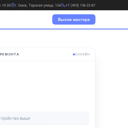
о 19:30
г. Омск, Тарская улица, 13А
+7 (495) 156-32-87
Вызов мастера
 РЕМОНТА
ОНЛАЙН
стройство выше