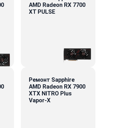
00
AMD Radeon RX 7700
XT PULSE
Ремонт Sapphire
00
AMD Radeon RX 7900
XTX NITRO Plus
Vapor-X