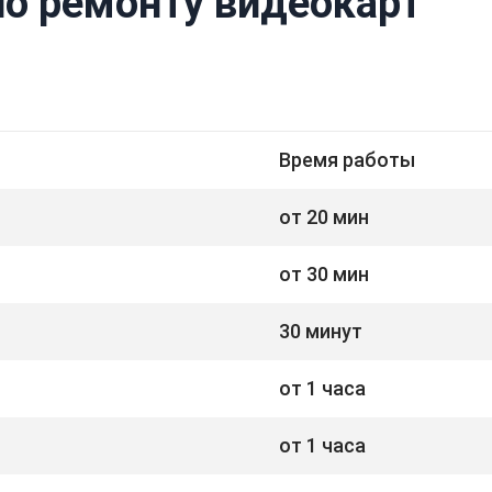
по ремонту видеокарт
Время работы
от 20 мин
от 30 мин
30 минут
от 1 часа
от 1 часа