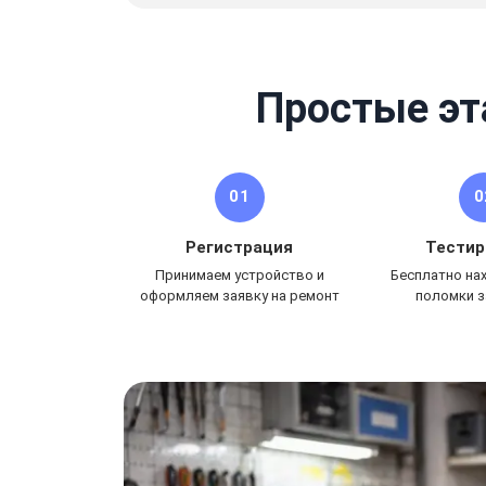
Простые эт
01
0
Регистрация
Тестир
Принимаем устройство и
Бесплатно на
оформляем заявку на ремонт
поломки з